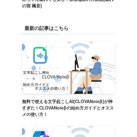
の宿 楓音]
最新の記事はこちら
無料で使える文字起こしAI[CLOVANoteβ]が神
すぎた！CLOVANoteβの始め方ガイドとオスス
メの使い方！