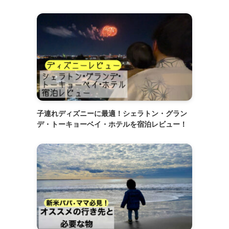
子連れディズニーに最適！シェラトン・グラン
デ・トーキョーベイ・ホテルを宿泊レビュー！