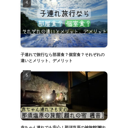
子連れで旅行なら部屋食？個室食？それぞれの
違いとメリット、デメリット
赤ちゃん連れでも安心！那須塩原の神旅館[離れ