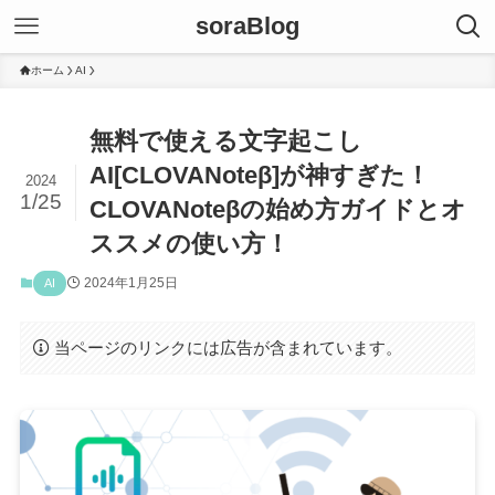
soraBlog
ホーム
AI
無料で使える文字起こし
AI[CLOVANoteβ]が神すぎた！
2024
1/25
CLOVANoteβの始め方ガイドとオ
ススメの使い方！
2024年1月25日
AI
当ページのリンクには広告が含まれています。