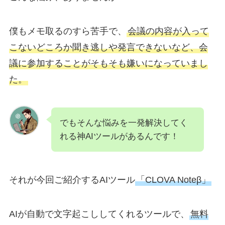
僕もメモ取るのすら苦手で、
会議の内容が入って
こないどころか聞き逃しや発言できないなど、会
議に参加することがそもそも嫌いになっていまし
た。
でもそんな悩みを一発解決してく
れる神AIツールがあるんです！
それが今回ご紹介するAIツール
「CLOVA Noteβ」
AIが自動で文字起こししてくれるツールで、
無料