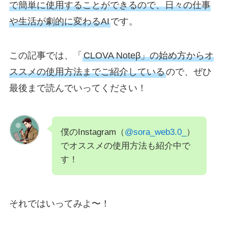
で簡単に使用することができるので、日々の仕事
や生活が劇的に変わるAI
です。
この記事では、「
CLOVA Noteβ」の始め方からオ
ススメの使用方法までご紹介している
ので、ぜひ
最後まで読んでいってください！
僕のInstagram（
@sora_web3.0_
）
でオススメの使用方法も紹介中で
す！
それではいってみよ〜！