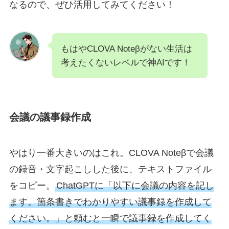
なるので、ぜひ活用してみてください！
もはやCLOVA Noteβがない生活は
考えたくないレベルで神AIです！
会議の議事録作成
やはり一番大きいのはこれ。CLOVA Noteβで会議
の録音・文字起こしした後に、テキストファイル
をコピー。
ChatGPTに「以下に会議の内容を記し
ます。箇条書きでわかりやすい議事録を作成して
ください。」と頼むと一瞬で議事録を作成してく