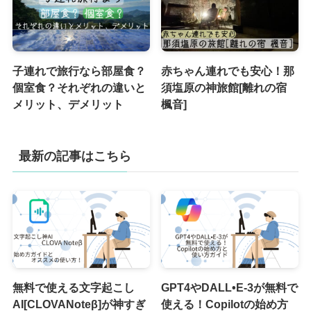
子連れで旅行なら部屋食？
赤ちゃん連れでも安心！那
個室食？それぞれの違いと
須塩原の神旅館[離れの宿
メリット、デメリット
楓音]
最新の記事はこちら
無料で使える文字起こし
GPT4やDALL•E-3が無料で
AI[CLOVANoteβ]が神すぎ
使える！Copilotの始め方