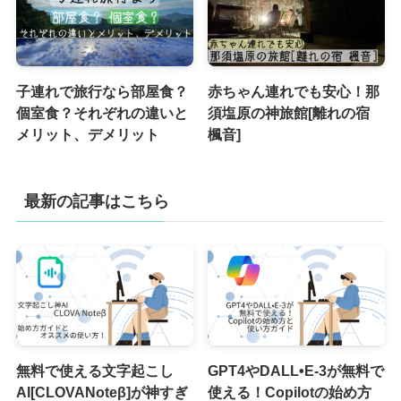
子連れで旅行なら部屋食？
赤ちゃん連れでも安心！那
個室食？それぞれの違いと
須塩原の神旅館[離れの宿
メリット、デメリット
楓音]
最新の記事はこちら
無料で使える文字起こし
GPT4やDALL•E-3が無料で
AI[CLOVANoteβ]が神すぎ
使える！Copilotの始め方